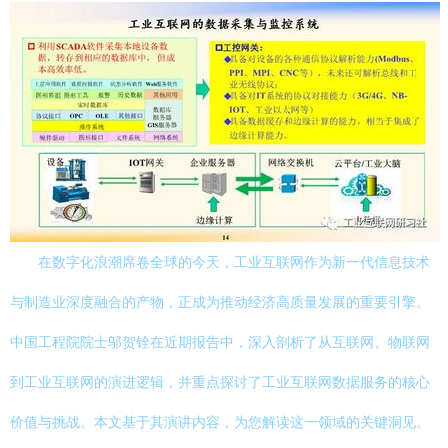
在数字化浪潮席卷全球的今天，工业互联网作为新一代信息技术
与制造业深度融合的产物，正成为推动经济高质量发展的重要引擎。
中国工程院院士邬贺铨在近期报告中，深入剖析了从互联网、物联网
到工业互联网的演进逻辑，并重点探讨了工业互联网数据服务的核心
价值与挑战。本文基于其演讲内容，为您解读这一领域的关键洞见。