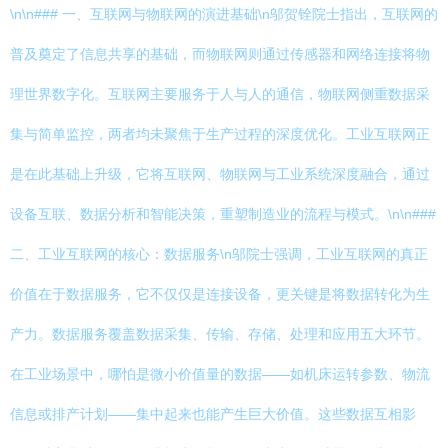
\n\n### 一、互联网与物联网的演进基础\n邬贺铨院士指出，互联网的
普及奠定了信息共享的基础，而物联网则通过传感器和网络连接将物
理世界数字化。互联网主要服务于人与人的通信，物联网侧重数据采
集与简单监控，两者均未聚焦于生产过程的深度优化。工业互联网正
是在此基础上升级，它将互联网、物联网与工业系统深度融合，通过
设备互联、数据分析和智能决策，重塑制造业的流程与模式。\n\n###
二、工业互联网的核心：数据服务\n邬院士强调，工业互联网的真正
价值在于数据服务，它不仅仅是连接设备，更关键是将数据转化为生
产力。数据服务覆盖数据采集、传输、存储、处理和应用五大环节。
在工业场景中，哪怕是微小价值量的数据——如机床运转参数、物流
信息或排产计划——集中起来也能产生巨大价值。这些数据互相影