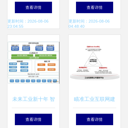
能!未来我国农业发
互联网优秀案例 引
查看详情
查看详情
展的8大趋势!
领数控装备数据互
更新时间：2026-08-06
更新时间：2026-08-06
23:04:55
04:48:40
通新未来
未来工业新十年 智
瞄准工业互联网建
造如何拥抱工业互
设“靶心” 助力大湾
查看详情
查看详情