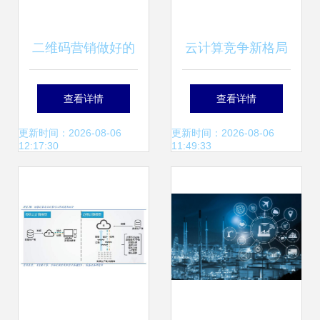
二维码营销做好的
云计算竞争新格局
要注意什么 有哪些
阿里云领跑，谷歌
查看详情
查看详情
流程 该怎么推广
重构，UCloud迎挑
更新时间：2026-08-06
更新时间：2026-08-06
12:17:30
11:49:33
战