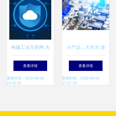
务新篇章
构建工业互联网 为
小产品，大作为 涛
何这家云服务器是
思数据李广谈工业
查看详情
查看详情
中小企业数据服务
互联网数据服务的
更新时间：2026-08-08
更新时间：2026-08-08
10:45:55
17:07:23
的不二之选
破局之道