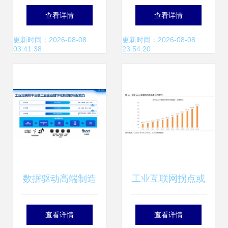
厂引领湖南产业集
联网”官方定义与两
查看详情
查看详情
群工业互联网新篇
大内涵！
更新时间：2026-08-08
更新时间：2026-08-08
03:41:38
23:54:20
章
数据驱动高端制造
工业互联网拐点或
数字化转型 寄云科
将至，构建精准数
查看详情
查看详情