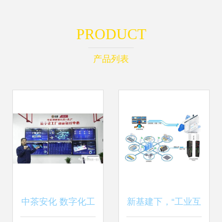
PRODUCT
产品列表
中茶安化 数字化工
新基建下，“工业互