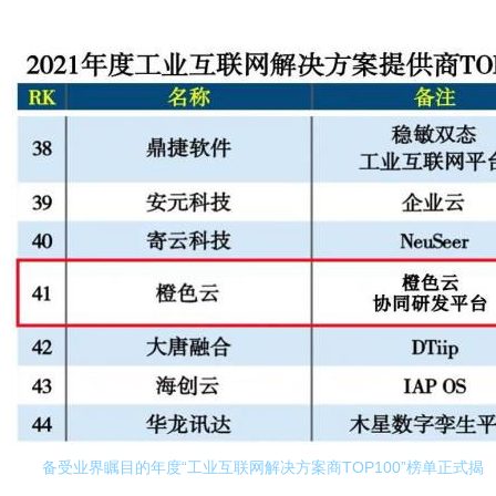
备受业界瞩目的年度“工业互联网解决方案商TOP100”榜单正式揭