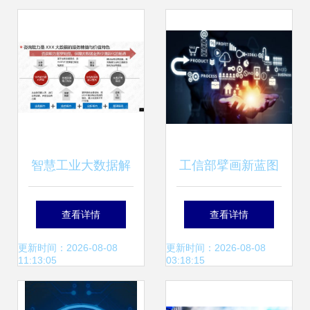
网数据服务
智慧工业大数据解
工信部擘画新蓝图
决方案 驱动智能制
三年内打造30个5G
查看详情
查看详情
造与工厂升级的核
全连接工厂，引领
更新时间：2026-08-08
更新时间：2026-08-08
11:13:05
03:18:15
心引擎
工业互联网数据服