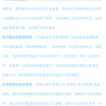
级阶段，数据驱动决策的理念正在渗透。领先的互联网科技企业和部
分前瞻性的工业巨头开始携手探索，共同搭建工业互联网平台，提供
初步的数据采集、存储和可视化服务。
技术融合的探索阶段
：工业数据具有多源异构（如设备传感器数据、
ERP系统数据、CAD图纸数据）、实时性强、专业性高的特点。报告
分析，当时的技术挑战在于如何实现OT（运营技术）与IT（信息技
术）的贯通，以及如何构建适用于工业场景的数据处理和分析模型。
边缘计算、时序数据库等关键技术开始进入实践视野。
应用场景的初步落地
：早期应用主要集中在“可视化”和“可预测”层面。
例如，通过设备联网实现远程监控和预防性维护，降低非计划停机时
间；通过对生产数据的分析优化工艺参数，提升产品质量与良率；在