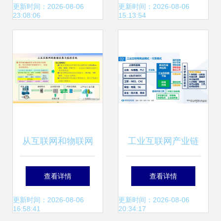
技CEO时培昕谈工
据体系迫在眉睫
更新时间：2026-08-06
更新时间：2026-08-06
23:08:06
15:13:54
业互联网数据服务
从互联网和物联网
工业互联网产业链
到工业互联网 邬贺
深度剖析 智造万物
查看详情
查看详情
铨院士谈工业互联
互联的新引擎
更新时间：2026-08-06
更新时间：2026-08-06
16:58:41
20:34:17