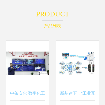
PRODUCT
产品列表
中茶安化 数字化工
新基建下，“工业互