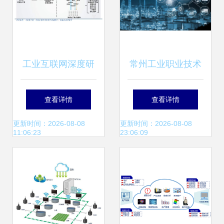
工业互联网深度研
常州工业职业技术
究与投资策略 5G
学院 阳光高考之工
查看详情
查看详情
的下一个上甘岭
业互联网数据服务
更新时间：2026-08-08
更新时间：2026-08-08
11:06:23
23:06:09
的特色培育