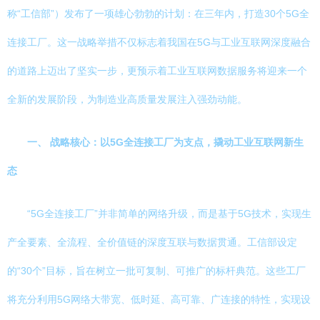
称“工信部”）发布了一项雄心勃勃的计划：在三年内，打造30个5G全
连接工厂。这一战略举措不仅标志着我国在5G与工业互联网深度融合
的道路上迈出了坚实一步，更预示着工业互联网数据服务将迎来一个
全新的发展阶段，为制造业高质量发展注入强劲动能。
一、 战略核心：以5G全连接工厂为支点，撬动工业互联网新生
态
“5G全连接工厂”并非简单的网络升级，而是基于5G技术，实现生
产全要素、全流程、全价值链的深度互联与数据贯通。工信部设定
的“30个”目标，旨在树立一批可复制、可推广的标杆典范。这些工厂
将充分利用5G网络大带宽、低时延、高可靠、广连接的特性，实现设