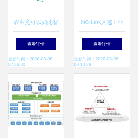
农业竟可以如此智
NC-Link入选工业
能!未来我国农业发
互联网优秀案例 引
查看详情
查看详情
展的8大趋势!
领数控装备数据互
更新时间：2026-08-08
更新时间：2026-08-08
22:36:30
00:13:26
通新未来