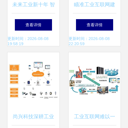
未来工业新十年 智
瞄准工业互联网建
造如何拥抱工业互
设“靶心” 助力大湾
查看详情
查看详情
联网与数据服务？
区标杆的华为云打
更新时间：2026-08-08
更新时间：2026-08-08
19:58:19
22:20:59
法与工业互联网数
据服务
尚兴科技深耕工业
工业互联网难以一