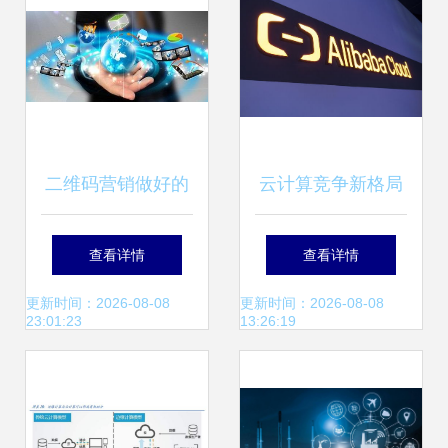
二维码营销做好的
云计算竞争新格局
要注意什么 有哪些
阿里云领跑，谷歌
查看详情
查看详情
流程 该怎么推广
重构，UCloud迎挑
更新时间：2026-08-08
更新时间：2026-08-08
23:01:23
13:26:19
战