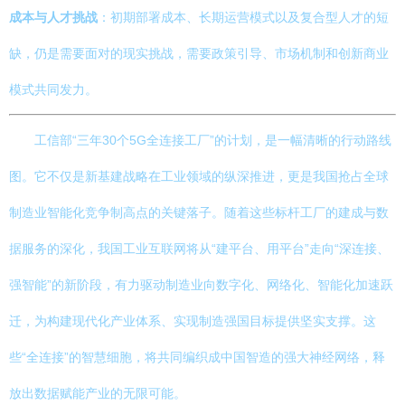
成本与人才挑战
：初期部署成本、长期运营模式以及复合型人才的短
缺，仍是需要面对的现实挑战，需要政策引导、市场机制和创新商业
模式共同发力。
工信部“三年30个5G全连接工厂”的计划，是一幅清晰的行动路线
图。它不仅是新基建战略在工业领域的纵深推进，更是我国抢占全球
制造业智能化竞争制高点的关键落子。随着这些标杆工厂的建成与数
据服务的深化，我国工业互联网将从“建平台、用平台”走向“深连接、
强智能”的新阶段，有力驱动制造业向数字化、网络化、智能化加速跃
迁，为构建现代化产业体系、实现制造强国目标提供坚实支撑。这
些“全连接”的智慧细胞，将共同编织成中国智造的强大神经网络，释
放出数据赋能产业的无限可能。