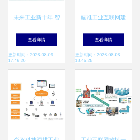
未来工业新十年 智
瞄准工业互联网建
造如何拥抱工业互
设“靶心” 助力大湾
查看详情
查看详情
联网与数据服务？
区标杆的华为云打
更新时间：2026-08-06
更新时间：2026-08-06
17:46:20
18:45:25
法与工业互联网数
据服务