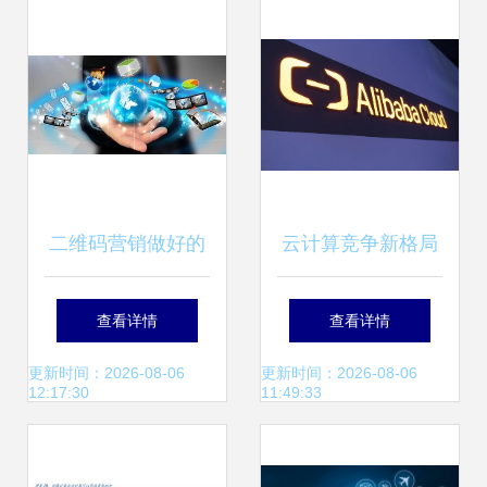
二维码营销做好的
云计算竞争新格局
要注意什么 有哪些
阿里云领跑，谷歌
查看详情
查看详情
流程 该怎么推广
重构，UCloud迎挑
更新时间：2026-08-06
更新时间：2026-08-06
12:17:30
11:49:33
战