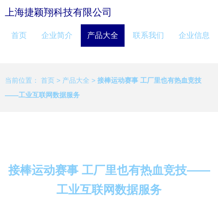
上海捷颖翔科技有限公司
首页
企业简介
产品大全
联系我们
企业信息
当前位置：
首页
>
产品大全
>
接棒运动赛事 工厂里也有热血竞技
——工业互联网数据服务
接棒运动赛事 工厂里也有热血竞技——
工业互联网数据服务