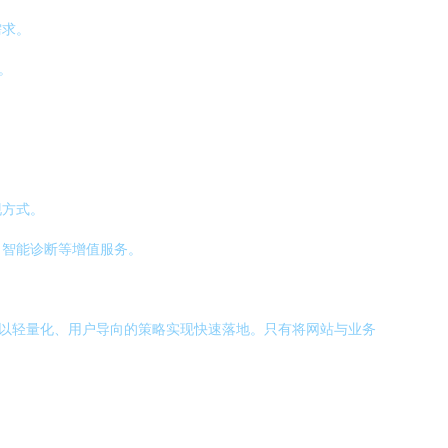
需求。
。
现方式。
、智能诊断等增值服务。
，以轻量化、用户导向的策略实现快速落地。只有将网站与业务