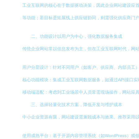
工业互联网的核心在于数据驱动决策，因此企业网站建设应
等功能；若目标是拓展线上供应链协同，则需强化供应商门户
二、功能设计以用户为中心，强化数据服务集成
传统企业网站常以信息发布为主，但在工业互联网时代，网
用户分层设计：针对不同用户（如客户、供应商、内部员工
核心功能模块：集成工业互联网数据服务，如通过API接口实
移动端适配：考虑到工业场景中人员常需现场操作，网站应
三、选择轻量化技术方案，降低开发与维护成本
中小企业资源有限，网站建设需兼顾成本与效果。推荐采用
使用成熟平台：基于开源内容管理系统（如WordPress）或