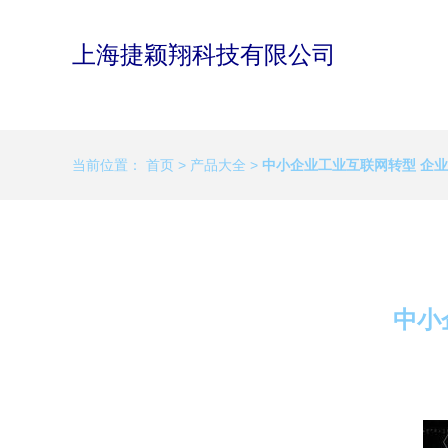
上海捷颖翔科技有限公司
当前位置：
首页
>
产品大全
>
中小企业工业互联网转型 企
中小