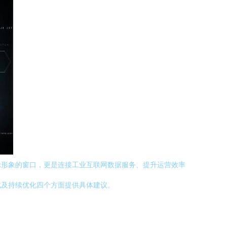
示形象的窗口，更是连接工业互联网数据服务、提升运营效率
成及持续优化四个方面提供具体建议。