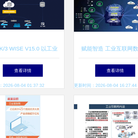
/3 WISE V15.0 以工业
赋能智造 工业互联网
网数据服务重塑制造业智
务驱动数字化转型新
查看详情
查看详情
能生态
26-08-04 01:37:32
更新时间：2026-08-04 16:27:44