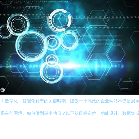
造向数字化、智能化转型的关键时期。建设一个高效的企业网站不仅是展
效果差的困境。如何做到事半功倍？以下从目标定位、功能设计、数据集