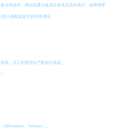
设备运维效率，网站应重点集成设备状态实时展示、故障预警
一分投入都能直接支持业务增长。
同系统，员工则使用生产数据仪表盘。
”。
afana、Tableau）。