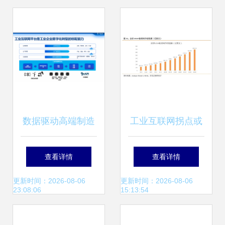
章
数据驱动高端制造
工业互联网拐点或
数字化转型 寄云科
将至，构建精准数
查看详情
查看详情
技CEO时培昕谈工
据体系迫在眉睫
更新时间：2026-08-06
更新时间：2026-08-06
23:08:06
15:13:54
业互联网数据服务