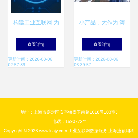
构建工业互联网 为
小产品，大作为 涛
何这家云服务器是
思数据李广谈工业
查看详情
查看详情
中小企业数据服务
互联网数据服务的
更新时间：2026-08-06
更新时间：2026-08-06
02:57:39
06:39:57
的不二之选
破局之道
地址：上海市嘉定区安亭镇墨玉南路1018号103室J
电话：1590772**
Copyright © 2026
www.klajy.com
工业互联网数据服务
上海捷颖翔科