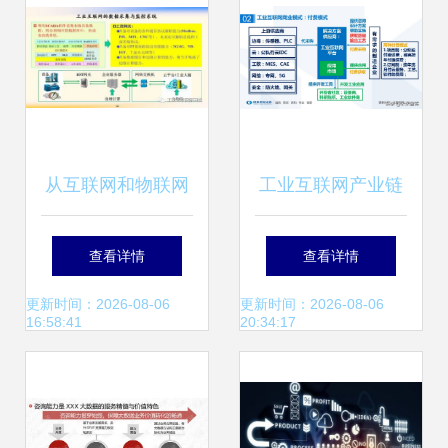
从互联网和物联网
工业互联网产业链
到工业互联网 邬贺
深度剖析 智造万物
查看详情
查看详情
铨院士谈工业互联
互联的新引擎
更新时间：2026-08-06
更新时间：2026-08-06
16:58:41
20:34:17
网数据服务