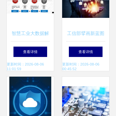
智慧工业大数据解
工信部擘画新蓝图
决方案 驱动智能制
三年内打造30个5G
查看详情
查看详情
造与工厂升级的核
全连接工厂，引领
更新时间：2026-08-06
更新时间：2026-08-06
11:01:59
00:45:52
心引擎
工业互联网数据服
务新篇章