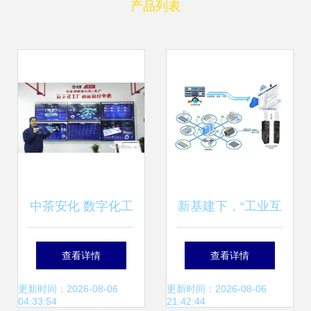
产品列表
中茶安化 数字化工
新基建下，“工业互
厂引领湖南产业集
联网”官方定义与两
查看详情
查看详情
群工业互联网新篇
大内涵！
更新时间：2026-08-06
更新时间：2026-08-06
04:33:54
21:42:44