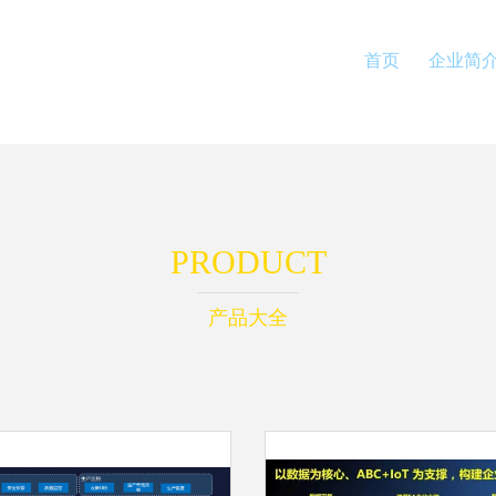
首页
企业简
PRODUCT
产品大全