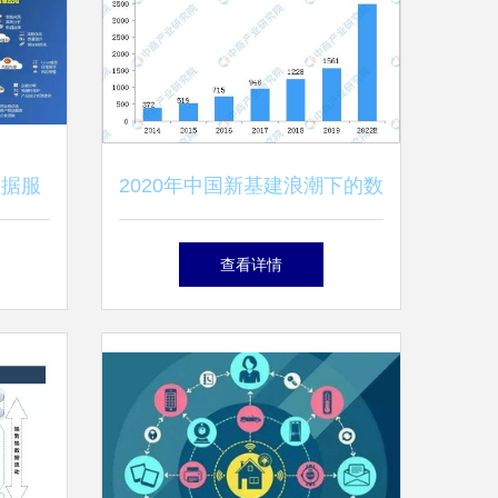
数据服
2020年中国新基建浪潮下的数
引擎
据中心产业链全景图与工业互
查看详情
联网数据服务深度融合