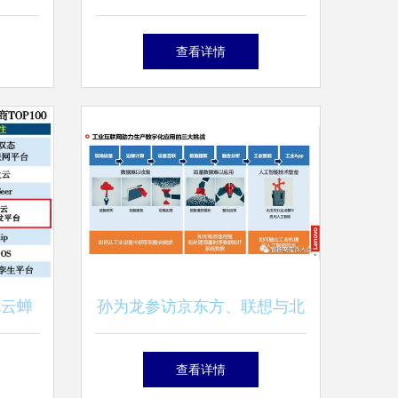
跑未来
企业大数据产品研究 聚焦工
查看详情
业互联网数据服务
色云蝉
孙为龙参访京东方、联想与北
案商
汽技师学院 探索工业互联网
查看详情