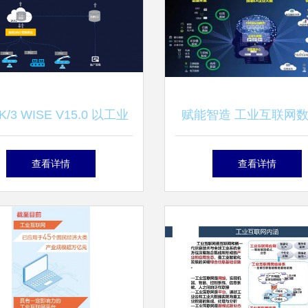
/3 WISE V15.0 以工业
赋能智造 工业互联网
网数据服务重塑制造业智
务驱动数字化转型新
查看详情
查看详情
能生态